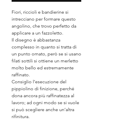
Fiori, riccioli e bandierine si
intrecciano per formare questo
angolino, che trovo perfetto da
applicare a un fazzoletto.
Il disegno è abbastanza
complesso in quanto si tratta di
un punto ornato, però se si usano
filati sottili si ottiene un merletto
molto bello ed estremamente
raffinato.
Consiglio l’esecuzione del
pippiolino di finizione, perché
dona ancora più raffinatezza al
lavoro; ad ogni modo se si vuole
si può scegliere anche un’altra
rifinitura.