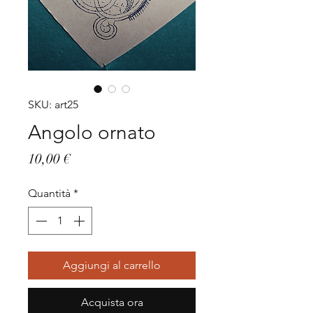
SKU: art25
Angolo ornato
Prezzo
10,00 €
Quantità
*
Aggiungi al carrello
Acquista ora