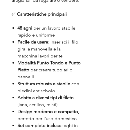
artigianali da regalare o vendere.
✅
Caratteristiche principali
48 aghi
per un lavoro stabile,
rapido e uniforme
Facile da usare
: inserisci il filo,
gira la manovella e la
macchina lavori per te
Modalità Punto Tondo e Punto
Piatto
per creare tubolari o
pannelli
Struttura robusta e stabile
con
piedini antiscivolo
Adatta a diversi tipi di filato
(lana, acrilico, misti)
Design moderno e compatto
,
perfetto per l’uso domestico
Set completo incluso
: aghi in