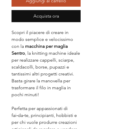
Aggiungi al carrello
Acquista ora
Scopri il piacere di creare in
modo semplice e velocissimo
con la
macchina per maglia
Sentro
, la knitting machine ideale
per realizzare cappelli, sciarpe,
scaldacolli, borse, pupazzi e
tantissimi altri progetti creativi.
Basta girare la manovella per
trasformare il filo in maglia in
pochi minuti!
Perfetta per appassionati di
fai‑da‑te, principianti, hobbisti e
per chi vuole produrre creazioni