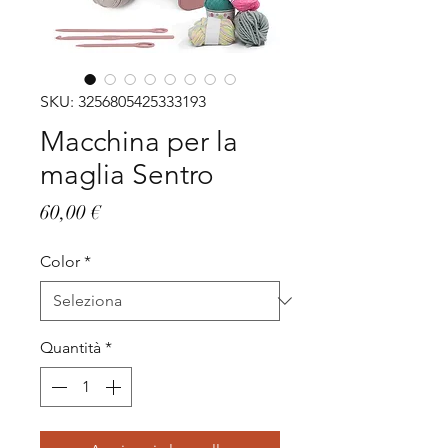
SKU: 3256805425333193
Macchina per la
maglia Sentro
Prezzo
60,00 €
Color
*
Quantità
*