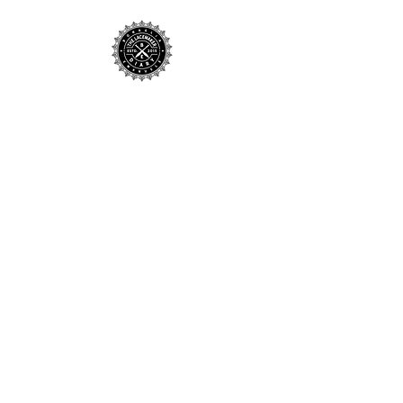
Home
Negozio
Biografia
Artigianato
Contatti
Spedizione
Store Policy