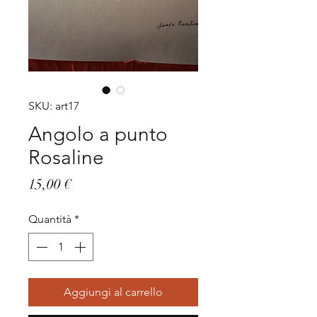
SKU: art17
Angolo a punto
Rosaline
Prezzo
15,00 €
Quantità
*
Aggiungi al carrello