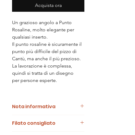
Acquista ora
Un grazioso angolo a Punto
Rosaline, molto elegante per
qualsiasi inserto.
Il punto rosaline è sicuramente il
punto più difficile del pizzo di
Cantù, ma anche il più prezioso.
La lavorazione è complessa,
quindi si tratta di un disegno
per persone esperte.
Nota informativa
La vendita riguarda solamente il
Filato consigliato
disegno su cartoncino per lavorazione
a tombolo.
Il filato da utilizzare per la lavorazione